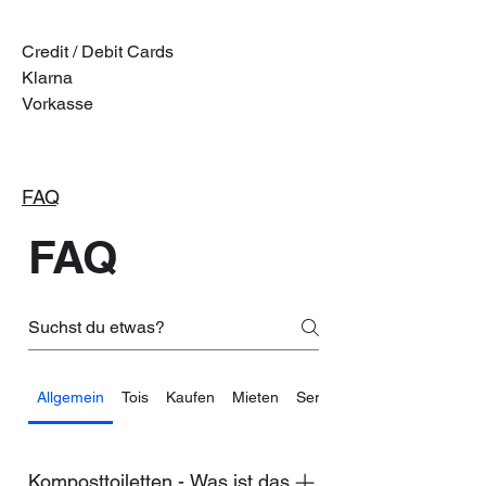
Credit / Debit Cards
Klarna
Vorkasse
FAQ
FAQ
Allgemein
Tois
Kaufen
Mieten
Service
Komposttoiletten - Was ist das