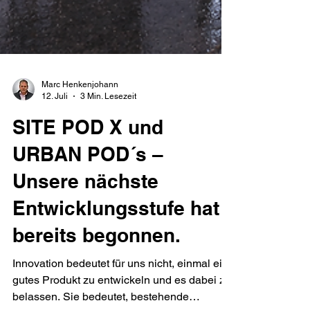
Marc Henkenjohann
12. Juli
3 Min. Lesezeit
SITE POD X und
URBAN POD´s –
Unsere nächste
Entwicklungsstufe hat
bereits begonnen.
Innovation bedeutet für uns nicht, einmal ein
gutes Produkt zu entwickeln und es dabei zu