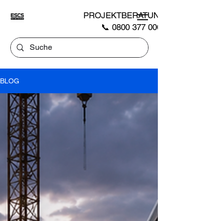
PROJEKTBERATUNG
📞
0800 377 0007
BLOG